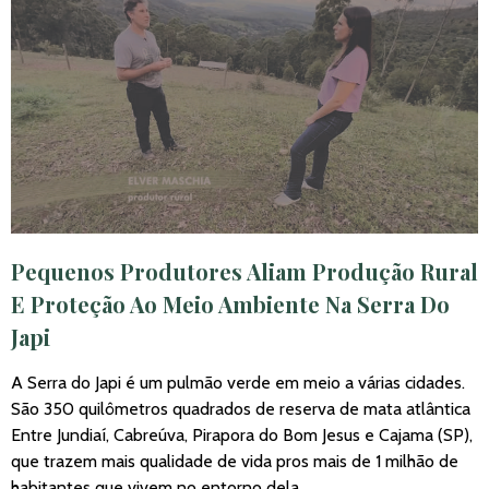
Pequenos Produtores Aliam Produção Rural
E Proteção Ao Meio Ambiente Na Serra Do
Japi
A Serra do Japi é um pulmão verde em meio a várias cidades.
São 350 quilômetros quadrados de reserva de mata atlântica
Entre Jundiaí, Cabreúva, Pirapora do Bom Jesus e Cajama (SP),
que trazem mais qualidade de vida pros mais de 1 milhão de
habitantes que vivem no entorno dela.