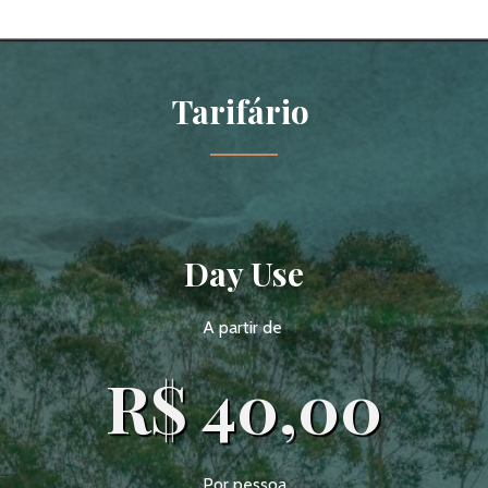
Tarifário
Day Use
A partir de
R$ 40,00
Por pessoa