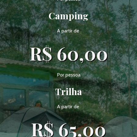
Camping
A partir de
R$ 60,00
Por pessoa
Trilha
A partir de
R$ 65,00