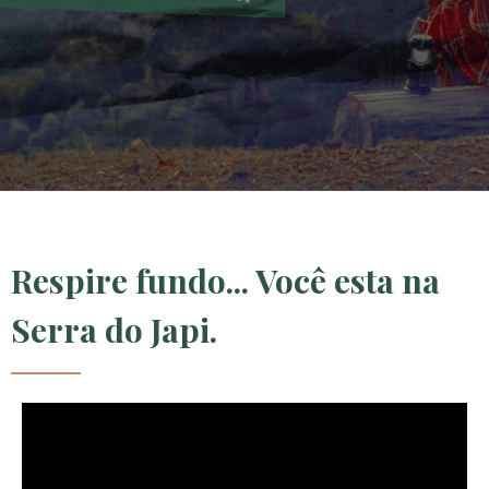
Respire fundo... V
ocê esta na
Serra do Japi.