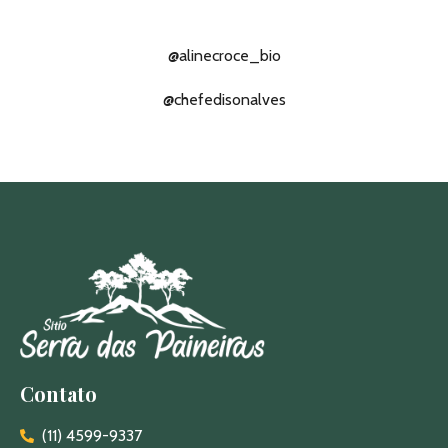
@alinecroce_bio
@chefedisonalves
Contato
(11) 4599-9337