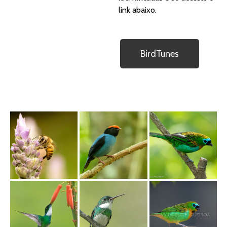
link abaixo.
BirdTunes