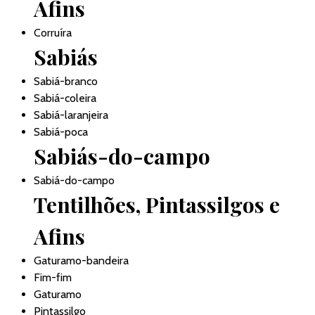
Afins
Corruíra
Sabiás
Sabiá-branco
Sabiá-coleira
Sabiá-laranjeira
Sabiá-poca
Sabiás-do-campo
Sabiá-do-campo
Tentilhões, Pintassilgos e
Afins
Gaturamo-bandeira
Fim-fim
Gaturamo
Pintassilgo