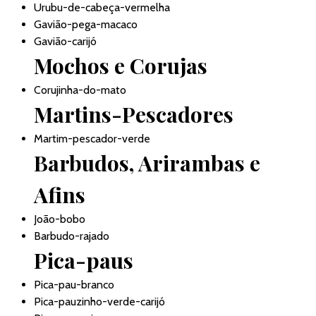
Urubu-de-cabeça-vermelha
Gavião-pega-macaco
Gavião-carijó
Mochos e Corujas
Corujinha-do-mato
Martins-Pescadores
Martim-pescador-verde
Barbudos, Arirambas e
Afins
João-bobo
Barbudo-rajado
Pica-paus
Pica-pau-branco
Pica-pauzinho-verde-carijó