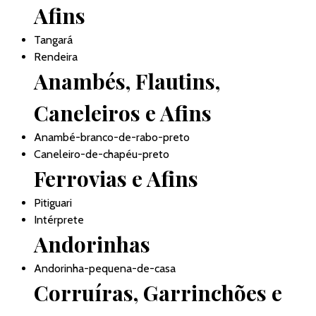
Afins
Tangará
Rendeira
Anambés, Flautins,
Caneleiros e Afins
Anambé-branco-de-rabo-preto
Caneleiro-de-chapéu-preto
Ferrovias e Afins
Pitiguari
Intérprete
Andorinhas
Andorinha-pequena-de-casa
Corruíras, Garrinchões e