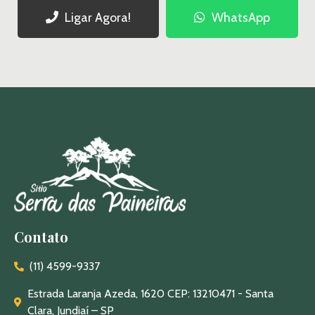
Ligar Agora!
WhatsApp
Contato
(11) 4599-9337
Estrada Laranja Azeda, 1620 CEP: 13210471 - Santa
Clara, Jundiaí – SP