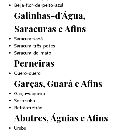
Beija-flor-de-peito-azul
Galinhas-d’Água,
Saracuras e Afins
Saracura-sanã
Saracura-três-potes
Saracura-do-mato
Perneiras
Quero-quero
Garças, Guará e Afins
Garça-vaqueira
Socozinho
Refrão-refrão
Abutres, Águias e Afins
Urubu