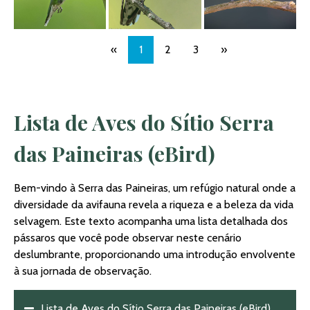
«
1
2
3
»
Lista de Aves do Sítio Serra
das Paineiras (eBird)
Bem-vindo à Serra das Paineiras, um refúgio natural onde a
diversidade da avifauna revela a riqueza e a beleza da vida
selvagem. Este texto acompanha uma lista detalhada dos
pássaros que você pode observar neste cenário
deslumbrante, proporcionando uma introdução envolvente
à sua jornada de observação.
Lista de Aves do Sítio Serra das Paineiras (eBird)