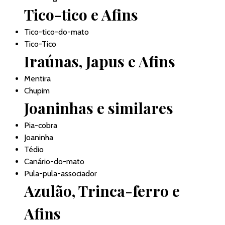
Tico-tico e Afins
Tico-tico-do-mato
Tico-Tico
Iraúnas, Japus e Afins
Mentira
Chupim
Joaninhas e similares
Pia-cobra
Joaninha
Tédio
Canário-do-mato
Pula-pula-associador
Azulão, Trinca-ferro e
Afins