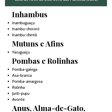
Inhambus
Inambuguaçu
Inambu-chororó
Inambu-chintã
Mutuns e Afins
Yacuguaçu
Pombas e Rolinhas
Pomba-galega
Asa-branca
Pomba-amargosa
Rolinha
Juriti-pupu
Avonte
Anus, Alma-de-Gato,